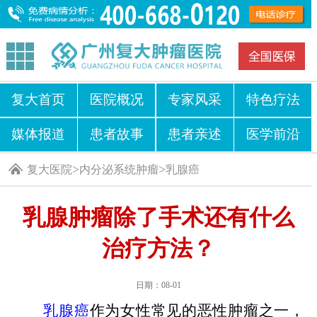
复大首页
医院概况
专家风采
特色疗法
媒体报道
患者故事
患者亲述
医学前沿
>
>
复大医院
内分泌系统肿瘤
乳腺癌
乳腺肿瘤除了手术还有什么
治疗方法？
日期：08-01
乳腺癌
作为女性常见的恶性肿瘤之一，