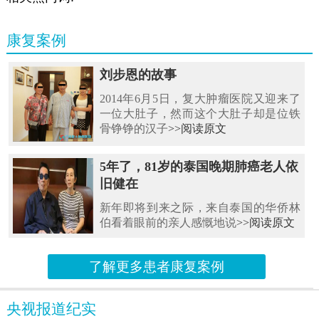
康复案例
刘步恩的故事
2014年6月5日，复大肿瘤医院又迎来了
一位大肚子，然而这个大肚子却是位铁
骨铮铮的汉子
>>阅读原文
5年了，81岁的泰国晚期肺癌老人依
旧健在
新年即将到来之际，来自泰国的华侨林
伯看着眼前的亲人感慨地说
>>阅读原文
了解更多患者康复案例
央视报道纪实