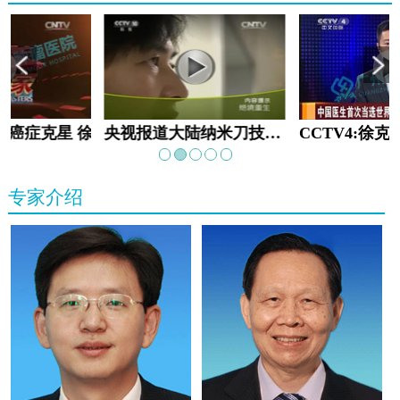
教:癌症克星 徐克成
央视报道大陆纳米刀技术手术：绝境重生
专家介绍