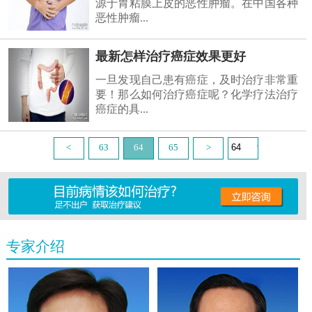
源于胃粘膜上皮的恶性肿瘤。在中国各种
恶性肿瘤...
最新怎样治疗癌症效果更好
一旦发现自己患有癌症，及时治疗非常重
要！那么如何治疗癌症呢？化学疗法治疗
癌症的具...
<
63
64
65
>
专家介绍