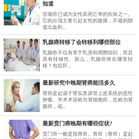
知道
宫颈癌已成为女性高死亡率的疾病之一。
它的出现主要引起女性的腹痛，不规则阴
道出血和...
乳腺癌转移了会转移到哪些部位
乳腺癌不仅有害于乳房和周围组织，而且
具有转移性。那么，乳腺癌将在哪里转
移？包括肝...
最新研究中晚期肾癌能活多久
肾癌是起源于肾实质尿管上皮系统的恶性
肿瘤。学术术语称为肾细胞癌，也称为肾
腺癌，或...
最新贲门癌晚期有哪些症状?
贲门癌一般是指胃癌。胃癌（胃癌）是起