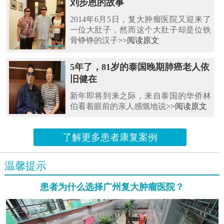
刘步恩的故事
2014年6月5日，复大肿瘤医院又迎来了
一位大肚子，然而这个大肚子却是位铁
骨铮铮的汉子
>>阅读原文
5年了，81岁的泰国晚期肺癌老人依
旧健在
新年即将到来之际，来自泰国的华侨林
伯看着眼前的亲人感慨地说
>>阅读原文
了解更多患者康复案例
温馨提示
患者为什么选择广州复大肿瘤医院？