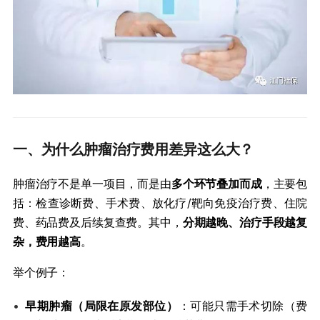
一、为什么肿瘤治疗费用差异这么大？
肿瘤治疗不是单一项目，而是由​
​多个环节叠加而成​
​，主要包
括：检查诊断费、手术费、放化疗/靶向免疫治疗费、住院
费、药品费及后续复查费。其中，​
​分期越晚、治疗手段越复
杂，费用越高​
​。
举个例子：
•
​早期肿瘤（局限在原发部位）​
​：可能只需手术切除（费