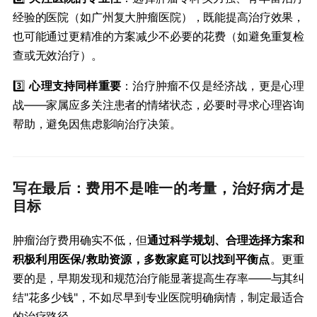
经验的医院（如广州复大肿瘤医院），既能提高治疗效果，
也可能通过更精准的方案减少不必要的花费（如避免重复检
查或无效治疗）。
3️⃣ ​
​心理支持同样重要​
​：治疗肿瘤不仅是经济战，更是心理
战——家属应多关注患者的情绪状态，必要时寻求心理咨询
帮助，避免因焦虑影响治疗决策。
写在最后：费用不是唯一的考量，治好病才是
目标
肿瘤治疗费用确实不低，但​
​通过科学规划、合理选择方案和
积极利用医保/救助资源，多数家庭可以找到平衡点​
​。更重
要的是，早期发现和规范治疗能显著提高生存率——与其纠
结"花多少钱"，不如尽早到专业医院明确病情，制定最适合
的治疗路径。