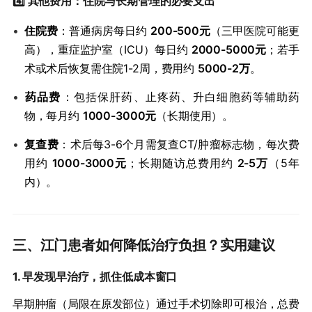
4️⃣ ​
​其他费用：住院与长期管理的必要支出​
•
​住院费​
​：普通病房每日约 ​
​200-500元​
​（三甲医院可能更
高），重症监护室（ICU）每日约 ​
​2000-5000元​
​；若手
术或术后恢复需住院1-2周，费用约 ​
​5000-2万​
​。
•
​药品费​
​：包括保肝药、止疼药、升白细胞药等辅助药
物，每月约 ​
​1000-3000元​
​（长期使用）。
•
​复查费​
​：术后每3-6个月需复查CT/肿瘤标志物，每次费
用约 ​
​1000-3000元​
​；长期随访总费用约 ​
​2-5万​
​（5年
内）。
三、江门患者如何降低治疗负担？实用建议
1. ​
​早发现早治疗，抓住低成本窗口​
早期肿瘤（局限在原发部位）通过手术切除即可根治，总费