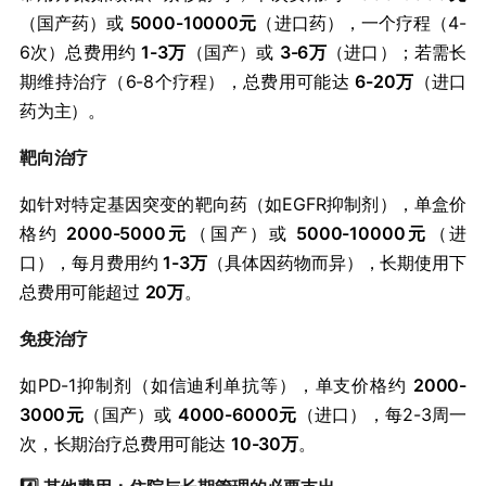
（国产药）或 ​
​5000-10000元​
​（进口药），一个疗程（4-
6次）总费用约 ​
​1-3万​
​（国产）或 ​
​3-6万​
​（进口）；若需长
期维持治疗（6-8个疗程），总费用可能达 ​
​6-20万​
​（进口
药为主）。
靶向治疗
如针对特定基因突变的靶向药（如EGFR抑制剂），单盒价
格约 ​
​2000-5000元​
​（国产）或 ​
​5000-10000元​
​（进
口），每月费用约 ​
​1-3万​
​（具体因药物而异），长期使用下
总费用可能超过 ​
​20万​
​。
免疫治疗
如PD-1抑制剂（如信迪利单抗等），单支价格约 ​
​2000-
3000元​
​（国产）或 ​
​4000-6000元​
​（进口），每2-3周一
次，长期治疗总费用可能达 ​
​10-30万​
​。