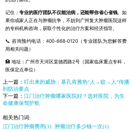
记住：​
​专业的医疗团队不仅能治病，还能帮你省心省钱​
​。如
果你或家人正在与肿瘤抗争，不妨到广州复大肿瘤医院这样
的专科机构咨询，获取个性化的治疗方案和经济指导。
📞 咨询预约电话：400-668-0120（专业团队为您解答费
用相关问题）
🏥 地址：广州市天河区棠德西路2号（国家临床重点专科，
医保定点单位）
上一篇：
叮出来的威胁：基孔肯雅热“人→蚊→人”传播
到防治要点
下一篇：
江门治疗肿瘤哪家医院好？选对医院，为生
命健康保驾护航
相关热门词:
江门治疗肿瘤费用(1)
肿瘤治疗多少钱一次(1)