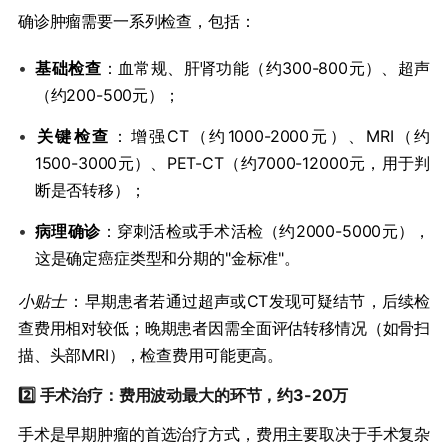
确诊肿瘤需要一系列检查，包括：
•
​基础检查​
​：血常规、肝肾功能（约300-800元）、超声
（约200-500元）；
•
​关键检查​
​：增强CT（约1000-2000元）、MRI（约
1500-3000元）、PET-CT（约7000-12000元，用于判
断是否转移）；
•
​病理确诊​
​：穿刺活检或手术活检（约2000-5000元），
这是确定癌症类型和分期的"金标准"。
小贴士
：早期患者若通过超声或CT发现可疑结节，后续检
查费用相对较低；晚期患者因需全面评估转移情况（如骨扫
描、头部MRI），检查费用可能更高。
2️⃣ ​
​手术治疗：费用波动最大的环节，约3-20万​
手术是早期肿瘤的首选治疗方式，费用主要取决于手术复杂