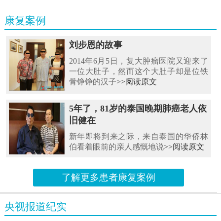
康复案例
刘步恩的故事
2014年6月5日，复大肿瘤医院又迎来了
一位大肚子，然而这个大肚子却是位铁
骨铮铮的汉子
>>阅读原文
5年了，81岁的泰国晚期肺癌老人依
旧健在
新年即将到来之际，来自泰国的华侨林
伯看着眼前的亲人感慨地说
>>阅读原文
了解更多患者康复案例
央视报道纪实