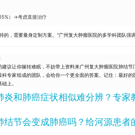
65%）→考虑直接治疗
独特的，需要量身定制方案。"广州复大肿瘤医院的多学科团队强
​
的建议让你辗转难眠，不妨带上资料来广州复大肿瘤医院肺结节
吸科专家组成的团队，会给你一个更全面的答案。记住：最好的
基础上。
肺炎和肺癌症状相似难分辨？专家
肺结节会变成肺癌吗？给河源患者