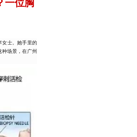
？一位胸
李女士。她手里的
。这种场景，在广州