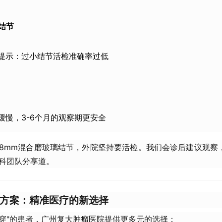
结节​
提示：过小结节活检准确率过低
缓慢，3-6个月的观察期更安全
，8mm混合磨玻璃结节，外院坚持要活检。我们会诊后建议观察
外科团队分享道。
代方案：精准医疗的新选择​
不穿"的患者，广州复大肿瘤医院提供更多元的选择：