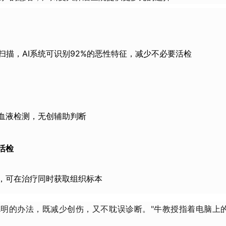
T扫描，AI系统可识别92%的恶性特征，减少不必要活检
血液检测，无创辅助判断
活检​
，可在治疗同时获取组织标本
聪明的办法，既减少创伤，又不耽误诊断。"牛教授指着电脑上