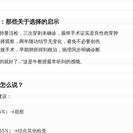
事：那些关于选择的启示​
坚持要活检，三次穿刺未确诊，最终手术证实是良性肉芽肿
选择观察，两年随访结节无变化，避免不必要创伤
直接手术，早期肺癌得到根治，病理同步明确诊断
的就好了..."这是牛教授最常听到的感慨。
怎么说？​
建议：
5%）→观察
65%）→结合其他检查