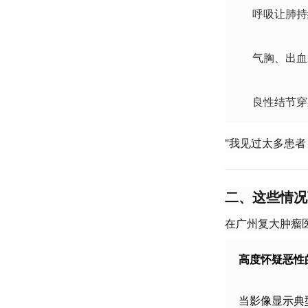
呼吸让肺持
气胸、出血
良性结节穿
"我见过太多患
​二、这些情况
在广州复大肿瘤
​高度怀疑恶性
当影像显示典