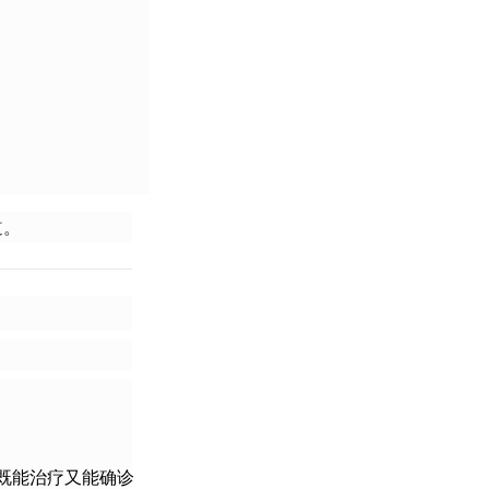
道。
既能治疗又能确诊