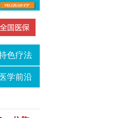
特色疗法
医学前沿