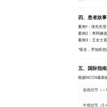
​四、患者故
案例1：张先生
案例2：李阿姨
案例3：王女士
"医生，早知听您
​五、国际指南
根据NCCN最新
低危结节（＜
中危结节（5-