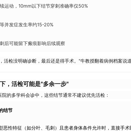
续运动，10mm以下结节穿刺准确率仅50%
等并发症发生率约15-20%
刺后可能留下瘢痕影响后续观察
者，活检没明确诊断，最后还是得手术。"牛教授翻着病例档案说
下，活检可能是"多余一步"​
医院的多学科会诊中，这些结节通常不建议优先活检：
的结节​
型恶性特征（如分叶、毛刺）且患者身体条件允许时，直接手术