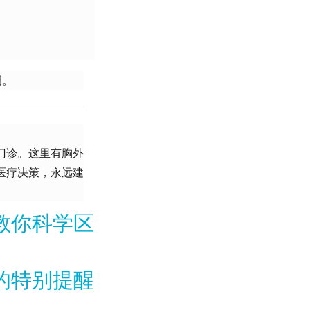
调。
门诊。这里有胸外
医疗决策，永远建
教你科学区
的特别提醒