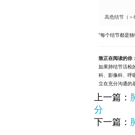
高危结节（＞
"每个结节都是
​致正在阅读的你：
如果肺结节活检
科、影像科、呼
立在充分沟通的
上一篇：
分
下一篇：