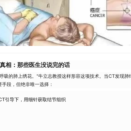
的真相：那些医生没说完的话​
在呼吸的肺上绣花。"牛立志教授这样形容这项技术。当CT发现肺
要手段，但绝非唯一选择：
在CT引导下，用细针获取结节组织