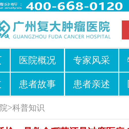
页
医院概况
专家风采
道
患者故事
患者亲述
>
院
科普知识