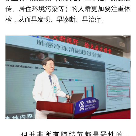
传、居住环境污染等）的人群更加要注重体
检，从而早发现、早诊断、早治疗。
但并非所有肺结节都是恶性的，