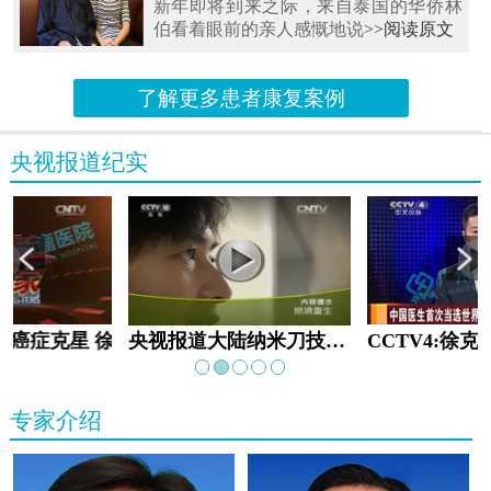
新年即将到来之际，来自泰国的华侨林
伯看着眼前的亲人感慨地说
>>阅读原文
了解更多患者康复案例
央视报道纪实
教:癌症克星 徐克成
央视报道大陆纳米刀技术手术：绝境重生
专家介绍