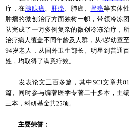
疗，在
胰腺癌
、
肝癌
、肺癌、
肾癌
等实体性
肿瘤的微创治疗方面独树一帜，带领冷冻团
队完成了一万多例复杂的微创冷冻治疗，所
治疗病人覆盖不同年龄及人群，从4岁幼童至
94岁老人，从国外卫生部长、明星到普通百
姓，均取得了满意疗效。
发表论文三百多篇，其中SCI文章共81
篇。同时参与编著医学专著二十多本，主编
三本，科研基金共25项。
主要荣誉：