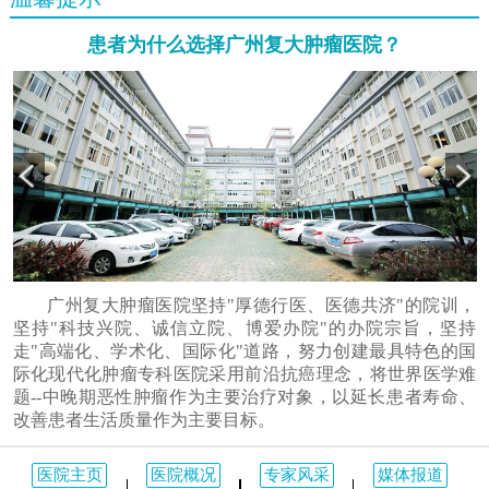
患者为什么选择广州复大肿瘤医院？
广州复大肿瘤医院坚持"厚德行医、医德共济"的院训，
坚持"科技兴院、诚信立院、博爱办院"的办院宗旨，坚持
走"高端化、学术化、国际化"道路，努力创建最具特色的国
际化现代化肿瘤专科医院采用前沿抗癌理念，将世界医学难
题--中晚期恶性肿瘤作为主要治疗对象，以延长患者寿命、
改善患者生活质量作为主要目标。
医院主页
医院概况
专家风采
媒体报道