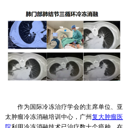
作为国际冷冻治疗学会的主席单位、亚
太肿瘤冷冻消融培训中心，广州
复大肿瘤医
院
利用冷冻消融技术已治疗数十个癌种，在