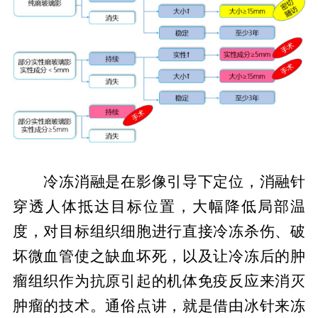
冷冻消融是在影像引导下定位，消融针
穿透人体抵达目标位置，大幅降低局部温
度，对目标组织细胞进行直接冷冻杀伤、破
坏微血管使之缺血坏死，以及让冷冻后的肿
瘤组织作为抗原引起的机体免疫反应来消灭
肿瘤的技术。通俗点讲，就是借由冰针来冻