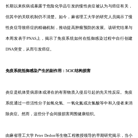
长期以来疾病或暴露于危险化学品引发的慢性炎症被认为与癌症有关，
但其中的关联机制仍不清楚。如今，麻省理工大学的研究人员揭示了慢
性炎症导致癌症的精确机制，推动提高肿瘤预防的发展。该研究结果与
本周发表于PNAS上，揭示了免疫系统如何在抵御感染过程中自行创建
DNA突变，从而引发癌症。
免疫系统抵御感染产生的副作用：5ClC结构损害
炎症是机体受病原体或潜在的有害物质入侵后引起的先天性反应。免疫
系统通过一些活性分子如氧化氢、一氧化氮或次氯酸等中和入侵者来消
除炎症。然而，这些分子会间接损害周围健康组织。
由麻省理工大学 Peter Dedon等生物工程教授领导的早期研究揭示，当小