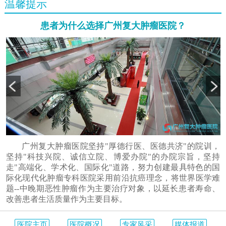
温馨提示
患者为什么选择广州复大肿瘤医院？
广州复大肿瘤医院坚持"厚德行医、医德共济"的院训，
坚持"科技兴院、诚信立院、博爱办院"的办院宗旨，坚持
走"高端化、学术化、国际化"道路，努力创建最具特色的国
际化现代化肿瘤专科医院采用前沿抗癌理念，将世界医学难
题--中晚期恶性肿瘤作为主要治疗对象，以延长患者寿命、
改善患者生活质量作为主要目标。
医院主页
医院概况
专家风采
媒体报道