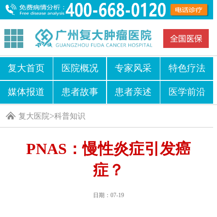
复大首页
医院概况
专家风采
特色疗法
媒体报道
患者故事
患者亲述
医学前沿
>
复大医院
科普知识
PNAS：慢性炎症引发癌
症？
日期：07-19