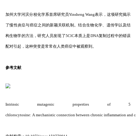
加州大学河滨分校化学系首席研究员Yinsheng Wang表示，这项研究揭示
了慢性炎症与癌症之间的新颖关联机制。结合生物化学、遗传学以及结
构生物学的方法，研究人员发现了5ClC本质上是DNA复制过程中的错误
配对引起，这种突变是常常在人类癌症中被观察到。
参考文献
Intrinsic mutagenic properties of 5
chlorocytosine: A mechanistic connection between chronic inflammation and c