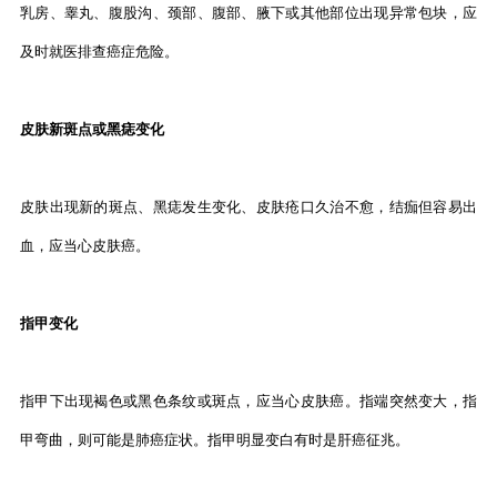
乳房、睾丸、腹股沟、颈部、腹部、腋下或其他部位出现异常包块，应
及时就医排查癌症危险。
皮肤新斑点或黑痣变化
皮肤出现新的斑点、黑痣发生变化、皮肤疮口久治不愈，结痂但容易出
血，应当心皮肤癌。
指甲变化
指甲下出现褐色或黑色条纹或斑点，应当心皮肤癌。指端突然变大，指
甲弯曲，则可能是肺癌症状。指甲明显变白有时是肝癌征兆。