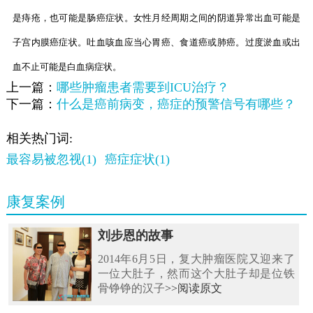
是痔疮，也可能是肠癌症状。女性月经周期之间的阴道异常出血可能是
子宫内膜癌症状。吐血咳血应当心胃癌、食道癌或肺癌。过度淤血或出
血不止可能是白血病症状。
上一篇：
哪些肿瘤患者需要到ICU治疗？
下一篇：
什么是癌前病变，癌症的预警信号有哪些？
相关热门词:
最容易被忽视(1)
癌症症状(1)
康复案例
刘步恩的故事
2014年6月5日，复大肿瘤医院又迎来了
一位大肚子，然而这个大肚子却是位铁
骨铮铮的汉子
>>阅读原文