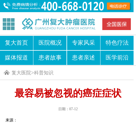
复大首页
医院概况
专家风采
特色疗法
媒体报道
患者故事
患者亲述
医学前沿
>
复大医院
科普知识
最容易被忽视的癌症症状
日期：07-12
来源：