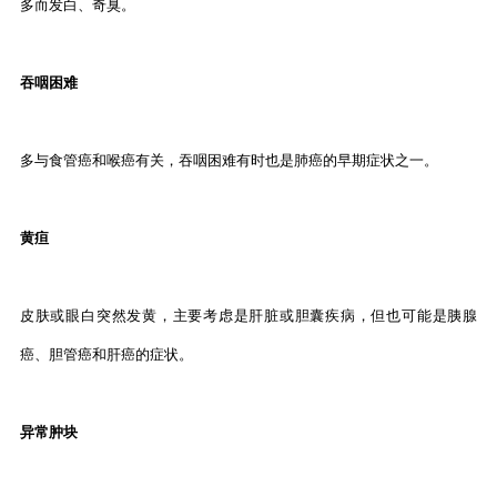
多而发白、奇臭。
吞咽困难
多与食管癌和喉癌有关，吞咽困难有时也是肺癌的早期症状之一。
黄疸
皮肤或眼白突然发黄，主要考虑是肝脏或胆囊疾病，但也可能是胰腺
癌、胆管癌和肝癌的症状。
异常肿块