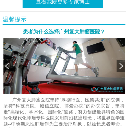
查看我院更多专家博士
温馨提示
患者为什么选择广州复大肿瘤医院？
广州复大肿瘤医院坚持"厚德行医、医德共济"的院训，
坚持"科技兴院、诚信立院、博爱办院"的办院宗旨，坚持
走"高端化、学术化、国际化"道路，努力创建最具特色的国
际化现代化肿瘤专科医院采用前沿抗癌理念，将世界医学难
题--中晚期恶性肿瘤作为主要治疗对象，以延长患者寿命、