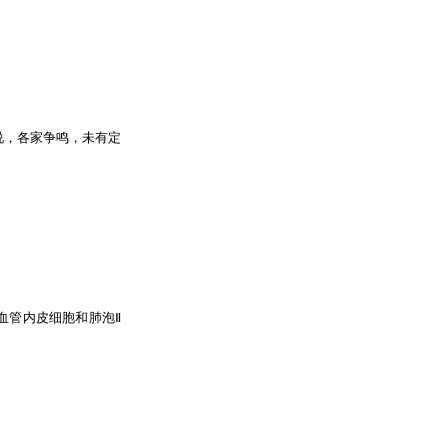
说，各家争鸣，未有定
血管内皮细胞和肺泡Ⅱ