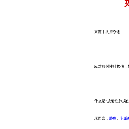
来源丨抗癌杂志
应对放射性肺损伤，
什么是“放射性肺损
床而言，
肺癌
、
乳腺