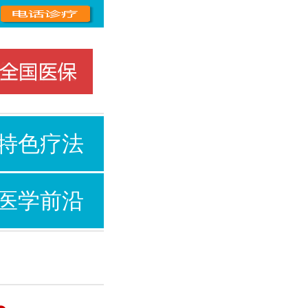
特色疗法
医学前沿