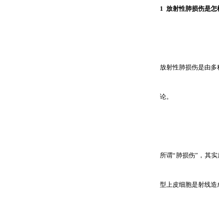
1 放射性肺损伤是
放射性肺损伤是由多
论。
所谓“肺损伤”，其
型上皮细胞是射线造