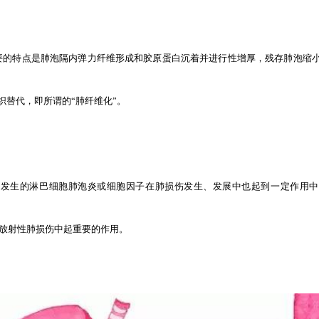
要的特点是肺泡隔内弹力纤维形成和胶原蛋白沉着并进行性增厚，残存肺泡缩
织替代，即所谓的“肺纤维化”。
导发生的淋巴细胞肺泡炎或细胞因子在肺损伤发生、发展中也起到一定作用中
在放射性肺损伤中起重要的作用。