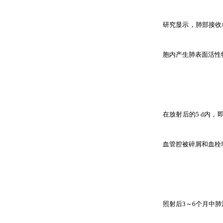
研究显示，肺部接收
胞内产生肺表面活性
在放射后的5 d内
血管腔被碎屑和血栓
照射后3～6个月中