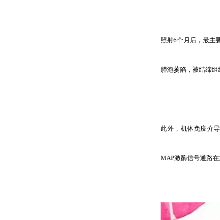
照射6个月后，最主
肺泡萎陷，被结缔组
此外，机体免疫介
MAP激酶信号通路