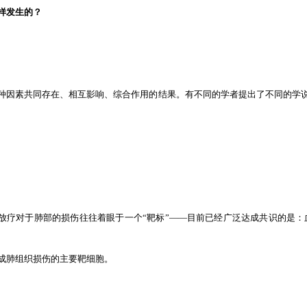
怎样发生的？
种因素共同存在、相互影响、综合作用的结果。有不同的学者提出了不同的学
实放疗对于肺部的损伤往往着眼于一个“靶标”——目前已经广泛达成共识的是：
成肺组织损伤的主要靶细胞。