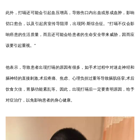
此外，打嗝还可能会引起血压增高，导致伤口内出血或形成血肿，影响
切口愈合，以及引起房室传导阻滞，出现阿-斯综合征。“打嗝不仅会影
响癌患的生活质量，而且还可能会给患者的生命安全带来威胁，因而应
该要引起重视。”
他表示，导致患者出现打嗝的原因有很多，如手术过程中对迷走神经和
膈神经的直接刺激;术后疼痛、焦虑、心理负担过重等导致膈肌痉挛;术后
饮食欠佳，胃肠功能紊乱等。因此，出现打嗝后一定要查明原因，给予
对症治疗，以免影响患者的身心健康。