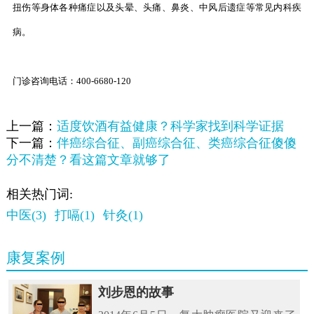
扭伤等身体各种痛症以及头晕、头痛、鼻炎、中风后遗症等常见内科疾
病。
门诊咨询电话：400-6680-120
上一篇：
适度饮酒有益健康？科学家找到科学证据
下一篇：
伴癌综合征、副癌综合征、类癌综合征傻傻
分不清楚？看这篇文章就够了
相关热门词:
中医(3)
打嗝(1)
针灸(1)
康复案例
刘步恩的故事