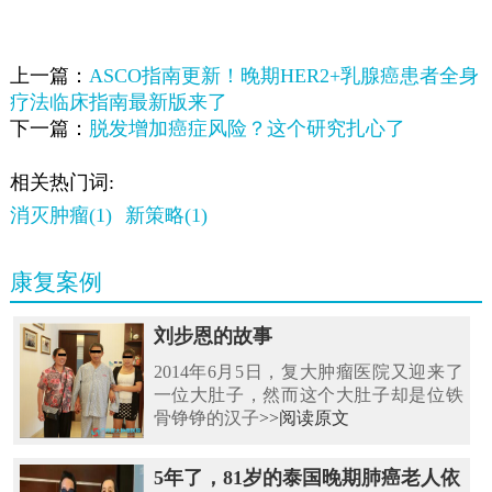
上一篇：
ASCO指南更新！晚期HER2+乳腺癌患者全身
疗法临床指南最新版来了
下一篇：
脱发增加癌症风险？这个研究扎心了
相关热门词:
消灭肿瘤(1)
新策略(1)
康复案例
刘步恩的故事
2014年6月5日，复大肿瘤医院又迎来了
一位大肚子，然而这个大肚子却是位铁
骨铮铮的汉子
>>阅读原文
5年了，81岁的泰国晚期肺癌老人依