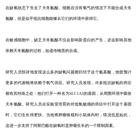
在缺氧状态下失去了天冬氨酸。细胞在没有氧气的情况下不能合成天冬
氨酸，但是似乎抵抗细胞能够从它们的环境中获得它。
在敏感细胞中，缺乏天冬氨酸不仅会影响新蛋白的产生，还会影响其他
依赖天冬氨酸的过程，如遗传物质的合成。
研究人员惊讶地发现这么多的缺氧问题都归结于这个氨基酸，他曾预计
更多的代谢物将依赖于氧气供应。研究人员发现，许多抵抗缺氧的癌症
都有其特殊之处：他们打开一种名为SLC1A3的基因，从周围环境中吸收
天冬氨酸。研究人员在实验室培育的对低氧敏感的癌症中打开这个基因
时，它们生长得更快。当他将肿瘤移植到小鼠体内时，情况也是如此，
这进一步支持了阿斯巴酯在缺氧时是肿瘤生长的一个限制因素。