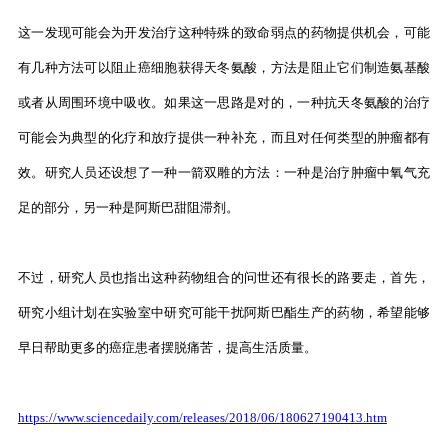
这一发现可能会为开发治疗这种特殊的致命弱点的药物提供机会，可能
有几种方法可以阻止癌细胞获得天冬氨酸，方法是阻止它们制造氨基酸
或者从周围环境中吸收。如果这一思路是对的，一种抗天冬氨酸的治疗
可能会为典型的化疗和放疗提供一种补充，而且对任何类型的肿瘤都有
效。研究人员还设想了一种一箭双雕的方法：一种是治疗肿瘤中氧气充
足的部分，另一种是阿斯巴甜阻滞剂。
不过，研究人员也指出这种药物组合的问世还有很长的路要走，首先，
研究小组计划在实验室中研究可能干扰阿斯巴酯生产的药物，希望能够
早日帮助更多的癌症患者摆脱痛苦，提高生活质量。
https://www.sciencedaily.com/releases/2018/06/180627190413.htm