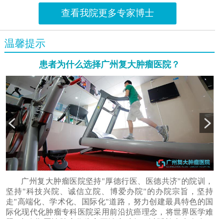
查看我院更多专家博士
温馨提示
患者为什么选择广州复大肿瘤医院？
广州复大肿瘤医院坚持"厚德行医、医德共济"的院训，
坚持"科技兴院、诚信立院、博爱办院"的办院宗旨，坚持
走"高端化、学术化、国际化"道路，努力创建最具特色的国
际化现代化肿瘤专科医院采用前沿抗癌理念，将世界医学难