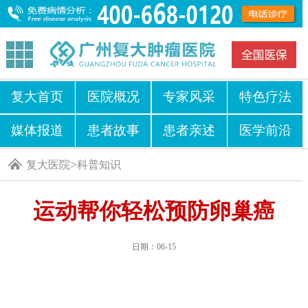
复大首页
医院概况
专家风采
特色疗法
媒体报道
患者故事
患者亲述
医学前沿
>
复大医院
科普知识
运动帮你轻松预防卵巢癌
日期：06-15