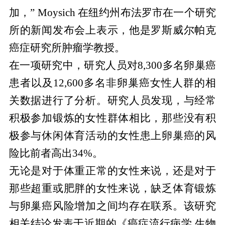
加，” Moysich 在纽约州布法罗市在一个研究
所的新闻发布会上表示，他是罗斯威尔帕克
癌症研究所肿瘤学教授。
在一项研究中，研究人员对8,300多名卵巢癌
患者以及12,600多名非卵巢癌女性人群的相
关数据进行了分析。研究人员发现，与经常
积极参加锻炼的女性群体相比，那些没有积
极参与休闲体育活动的女性患上卵巢癌的风
险比前者高出34%。
无论是对于体重正常的女性来说，还是对于
那些超重或肥胖的女性来说，缺乏体育锻炼
与卵巢癌风险增加之间均存在联系。该研究
相关结论发表于近期的《癌症流行病学.生物