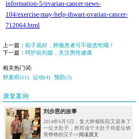
information-5/ovarian-cancer-news-
104/exercise-may-help-thwart-ovarian-cancer-
712064.html
上一篇：
粽子虽好，肿瘤患者可不能贪吃哦！
下一篇：
呵护前列腺，关注男性健康
相关热门词:
卵巢癌(11)
运动(4)
预防(3)
康复案例
刘步恩的故事
2014年6月5日，复大肿瘤医院又迎来了
一位大肚子，然而这个大肚子却是位铁
骨铮铮的汉子
>>阅读原文