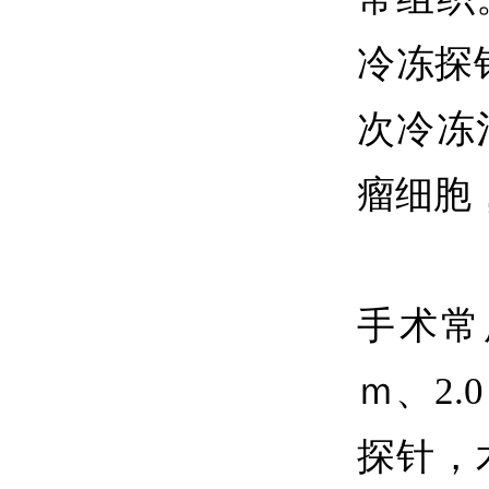
冷冻探
次冷冻
瘤细胞
手术常
ｍ、2.
探针，