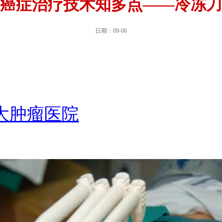
癌症治疗技术知多点——冷冻刀
日期：09-06
大肿瘤医院