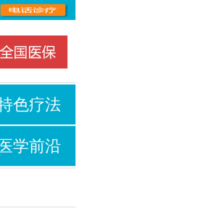
特色疗法
医学前沿