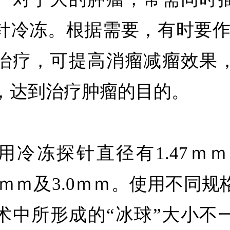
针冷冻。根据需要，有时要作至
治疗，可提高消瘤减瘤效果
，达到治疗肿瘤的目的。
用冷冻探针直径有1.47ｍｍ、
0ｍｍ及3.0ｍｍ。使用不同
术中所形成的“冰球”大小不