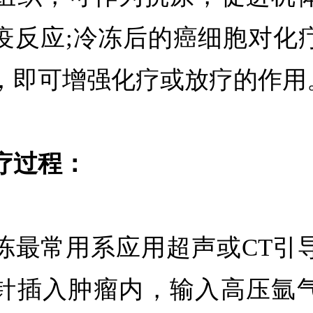
疫反应;冷冻后的癌细胞对化
，即可增强化疗或放疗的作用
疗过程：
冻最常用系应用超声或CT引
针插入肿瘤内，输入高压氩