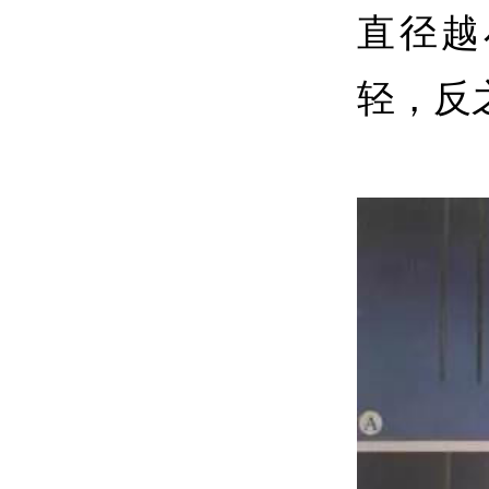
直径越
轻，反