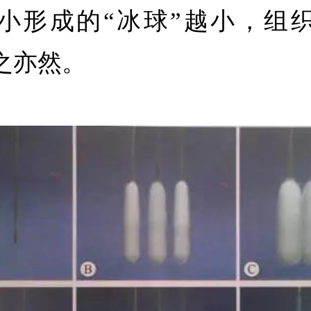
小形成的“冰球”越小，组
之亦然。