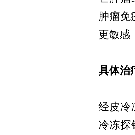
肿瘤免
更敏感
具体治
经皮冷
冷冻探