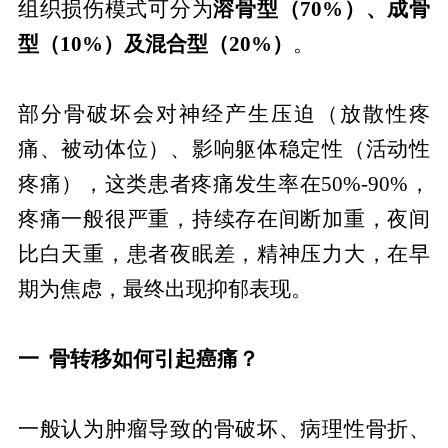
组织损伤模式可分为
溶骨型（70%）、成骨
型（10%）及混合型（20%）
。
部分骨破坏会对神经产生压迫（放散性疼
痛、被动体位）、影响躯体稳定性（活动性
疼痛），这类患者疼痛发生率在50%-90%，
疼痛一般很严重，持续存在间断加重，夜间
比白天重，患者夜眠差，精神压力大，在早
期为焦虑，最终出现抑郁表现。
一 骨转移如何引起癌痛？
一般认为肿瘤导致的骨破坏、病理性骨折、