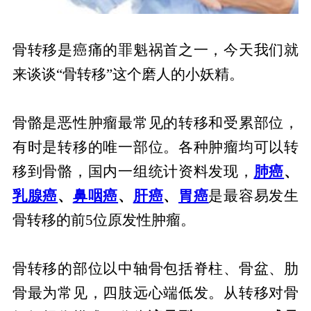
骨转移是癌痛的罪魁祸首之一，今天我们就
来谈谈“骨转移”这个磨人的小妖精。
骨骼是恶性肿瘤最常见的转移和受累部位，
有时是转移的唯一部位。各种肿瘤均可以转
移到骨骼，国内一组统计资料发现，
肺癌
、
乳腺癌
、
鼻咽癌
、
肝癌
、
胃癌
是最容易发生
骨转移的前5位原发性肿瘤。
骨转移的部位以中轴骨包括脊柱、骨盆、肋
骨最为常见，四肢远心端低发。从转移对骨