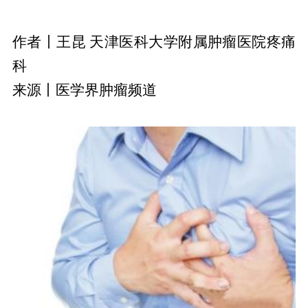
作者丨王昆 天津医科大学附属肿瘤医院疼痛
科
来源丨医学界肿瘤频道