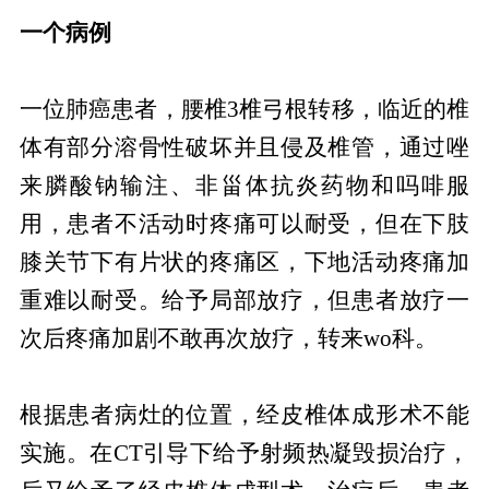
一个病例
一位肺癌患者，腰椎3椎弓根转移，临近的椎
体有部分溶骨性破坏并且侵及椎管，通过唑
来膦酸钠输注、非甾体抗炎药物和吗啡服
用，患者不活动时疼痛可以耐受，但在下肢
膝关节下有片状的疼痛区，下地活动疼痛加
重难以耐受。给予局部放疗，但患者放疗一
次后疼痛加剧不敢再次放疗，转来wo科。
根据患者病灶的位置，经皮椎体成形术不能
实施。在CT引导下给予射频热凝毁损治疗，