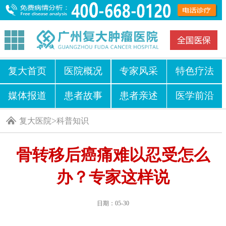
复大首页
医院概况
专家风采
特色疗法
媒体报道
患者故事
患者亲述
医学前沿
>
复大医院
科普知识
骨转移后癌痛难以忍受怎么
办？专家这样说
日期：05-30