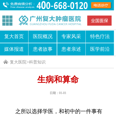
复大首页
医院概况
专家风采
特色疗法
媒体报道
患者故事
患者亲述
医学前沿
>
复大医院
科普知识
生病和算命
日期：01-01
之所以选择学医，和初中的一件事有