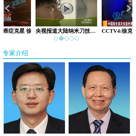
教:癌症克星 徐克成
央视报道大陆纳米刀技术手术：绝境重生
专家介绍