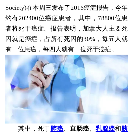
Society)在本周三发布了2016癌症报告，今年
约有202400位癌症患者，其中，78800位患
者将死于癌症。报告表明，加拿大人主要死
因就是癌症，占所有死因的30%，每五人就
有一位患癌，每四人就有一位死于癌症。
其中，死于
肺癌
、
直肠癌
、
乳腺癌
和
胰