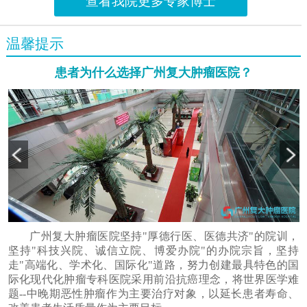
查看我院更多专家博士
温馨提示
患者为什么选择广州复大肿瘤医院？
广州复大肿瘤医院坚持"厚德行医、医德共济"的院训，
坚持"科技兴院、诚信立院、博爱办院"的办院宗旨，坚持
走"高端化、学术化、国际化"道路，努力创建最具特色的国
际化现代化肿瘤专科医院采用前沿抗癌理念，将世界医学难
题--中晚期恶性肿瘤作为主要治疗对象，以延长患者寿命、