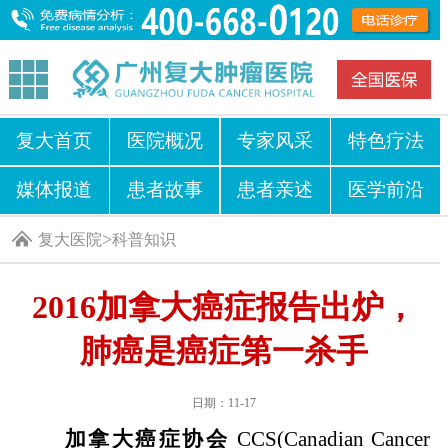
复大首页
医院概况
专家风采
特色疗法
媒体报道
患者故事
患者亲述
医学前沿
>
复大医院
科普知识
2016加拿大癌症报告出炉，
肺癌是癌症第一杀手
日期：11-17
加拿大癌症协会
CCS(Canadian Cancer