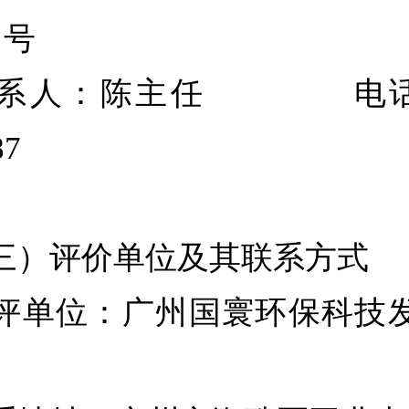
 号
人：陈主任 电话：0
87
）评价单位及其联系方式
单位：广州国寰环保科技发