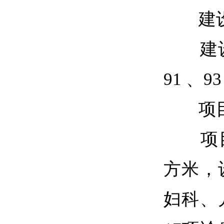
建设
建设
91 、93
项目
项目概
方米，
妇科、