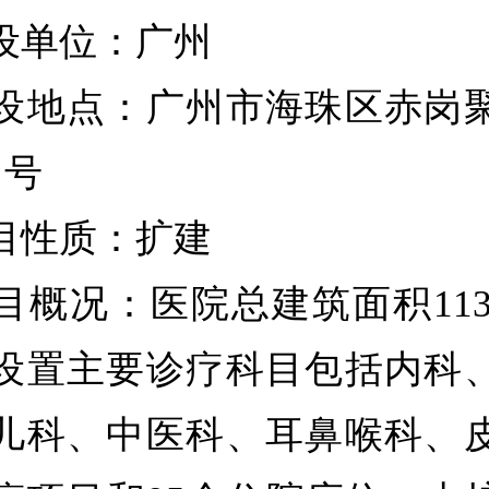
单位：广州
地点：广州市海珠区赤岗聚
 号
性质：扩建
况：医院总建筑面积11397
设置主要诊疗科目包括内科
儿科、中医科、耳鼻喉科、