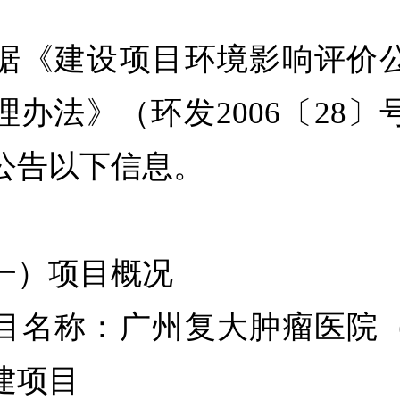
《建设项目环境影响评价公
理办法》（环发2006〔28〕
公告以下信息。
）项目概况
名称：广州复大肿瘤医院（
建项目