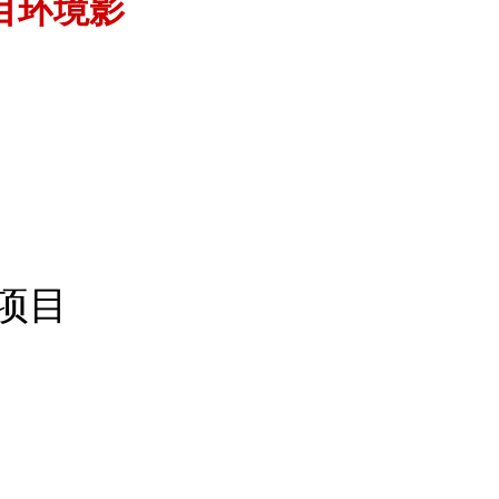
目环境影
项目