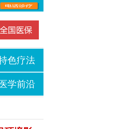
特色疗法
医学前沿