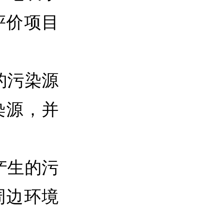
评价项目
的污染源
染源，并
产生的污
周边环境