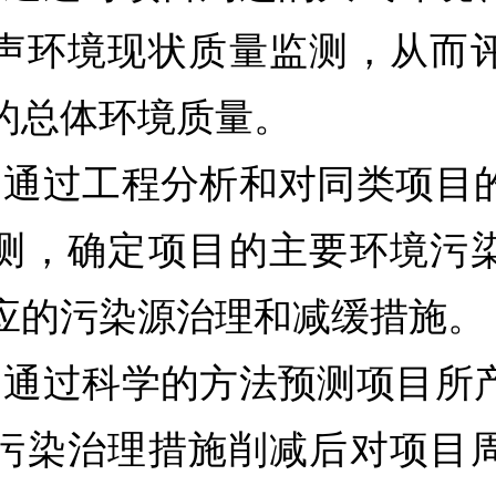
声环境现状质量监测，从而
的总体环境质量。
过工程分析和对同类项目
测，确定项目的主要环境污
应的污染源治理和减缓措施。
过科学的方法预测项目所
污染治理措施削减后对项目