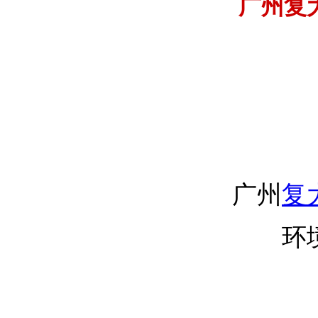
广州复
广州
复
环境