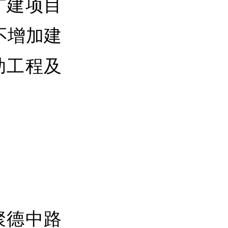
扩建项目
不增加建
助工程及
德中路