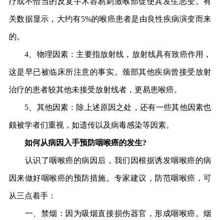
疗或不恰当的反复手术容易刺激喉部促使其发生恶变。有
关数据显示，大约有5%的喉癌患者是由良性疾病演变而来
的。
4、物理因素：主要指放射线，放射线具有致癌作用，
这是早已被临床所注意的事实。颈部其他疾病曾接受放射
治疗的患者较其他未接受放射线者，更易患喉癌。
5、其他因素：除上述原因之处，还有一些其他因素也
颇被学者们重视，如遗传以及病毒感染等因素。
如何从病因入手预防咽喉癌的发生?
认识了咽喉癌的病因后，我们因根据诱发咽喉癌的病
因来做好咽喉癌的预防措施。专家建议，防范咽喉癌，可
从三点着手：
一、禁烟：因为吸烟直接损伤器官，形成咽喉癌。烟