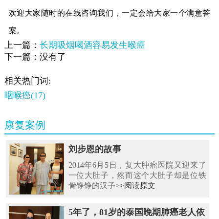
欢迎大家随时的在线咨询我们，一定会给大家一个满意答
案。
上一篇：
长期吸烟喝酒容易发生喉癌
下一篇：没有了
相关热门词:
咽喉癌(17)
康复案例
刘步恩的故事
2014年6月5日，复大肿瘤医院又迎来了
一位大肚子，然而这个大肚子却是位铁
骨铮铮的汉子
>>阅读原文
5年了，81岁的泰国晚期肺癌老人依