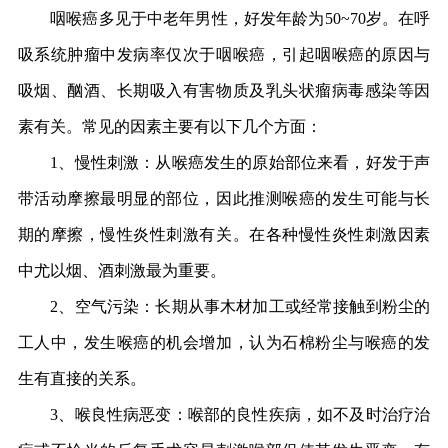
咽喉癌多见于中老年男性，好发年龄为50~70岁。在呼
吸系统肿瘤中发病率仅次于咽喉癌，引起咽喉癌的原因与
吸烟、酗酒、长期吸入有害物质及乳头状瘤病毒感染等因
素有关。常见的因素主要有以下几个方面：
1、慢性刺激：从喉癌发生的原始部位来看，好发于声
带活动摩擦最明显的部位，因此推测喉癌的发生可能与长
期的摩擦，慢性炎性刺激有关。在各种慢性炎性刺激因素
中尤以烟、酒刺激最为重要。
2、空气污染：长期从事木材加工或经常接触到粉尘的
工人中，发生喉癌的机会增加，认为石棉粉尘与喉癌的发
生有直接的关系。
3、喉良性病恶变：喉部的良性疾病，如不及时治疗治