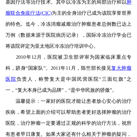
基因疗法等治疗技术。其中以冷冻为主的局部治疗和以
肿
瘤联合免疫疗法(CIC)
为主的全身治疗已成为该院享誉世界
的特色。迄今，冷冻消瘤减瘤治疗肿瘤患者总例数已达上
万例（数据来源于医院病历记录），国际冷冻治疗学会已
将该院评定为亚太地区冷冻治疗培训中心。
2010年12月，医院被卫生部评审为国家临床重点专
科，跻身“国家队”。2011年11月，陈竺部长接见
复大肿瘤
医院
负责人，称赞复大是中国民营医院“三面红旗”之
一，“复大本身已成为品牌”，“是中华民族的骄傲”。
温馨提示：一家好的医院才能让患者放心安心的治疗
疾病，希望上面的介绍可以帮助患者更好选择肿瘤的治疗
医院，治疗肿瘤一定要通过正规的科学的治疗方法，祝所
有患者早日康复。如果大家还有什么相关于肿瘤的疑问，