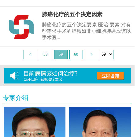
肺癌化疗的五个决定因素
肺癌化疗的五个决定要素 医治 要素 对有
些需求手术的肺癌如非小细胞肺癌应该以
手术医...
<
58
59
60
>
专家介绍