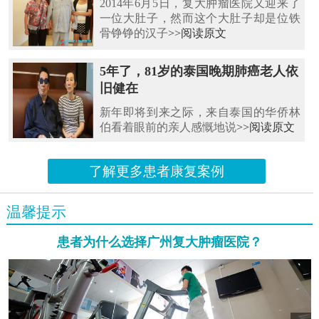
2014年6月5日，复大肿瘤医院又迎来了
一位大肚子，然而这个大肚子却是位铁
骨铮铮的汉子
>>阅读原文
5年了，81岁的泰国晚期肺癌老人依
旧健在
新年即将到来之际，来自泰国的华侨林
伯看着眼前的亲人感慨地说
>>阅读原文
了解更多患者康复案例
温馨提示
患者为什么选择广州复大肿瘤医院？