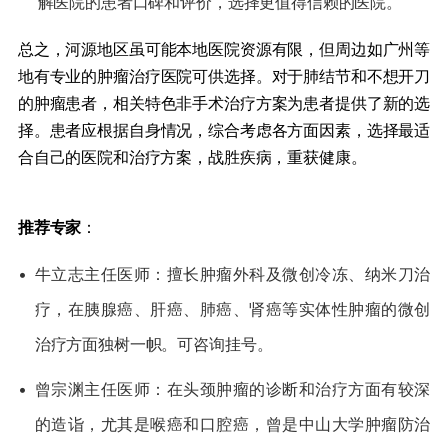
解医院的患者口碑和评价，选择更值得信赖的医院。
总之，河源地区虽可能本地医院资源有限，但周边如广州等
地有专业的肿瘤治疗医院可供选择。对于肺结节和不想开刀
的肿瘤患者，相关特色非手术治疗方案为患者提供了新的选
择。患者应根据自身情况，综合考虑各方面因素，选择最适
合自己的医院和治疗方案，战胜疾病，重获健康。
推荐专家​
​：
•
牛立志主任医师：擅长肿瘤外科及微创冷冻、纳米刀治
疗，在胰腺癌、肝癌、肺癌、肾癌等实体性肿瘤的微创
治疗方面独树一帜。可咨询挂号。
•
曾宗渊主任医师：在头颈肿瘤的诊断和治疗方面有较深
的造诣，尤其是喉癌和口腔癌，曾是中山大学肿瘤防治