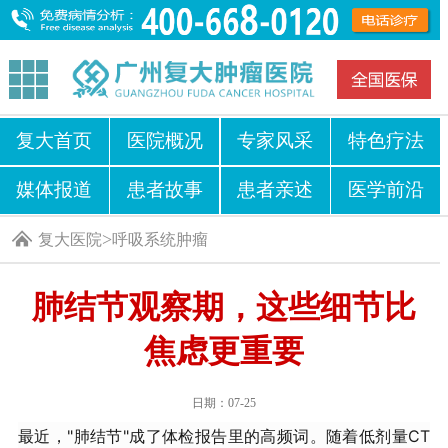
复大首页
医院概况
专家风采
特色疗法
媒体报道
患者故事
患者亲述
医学前沿
>
复大医院
呼吸系统肿瘤
肺结节观察期，这些细节比
焦虑更重要
日期：07-25
最近，"肺结节"成了体检报告里的高频词。随着低剂量CT