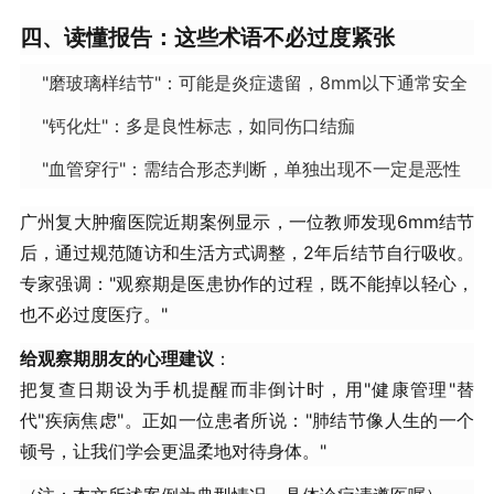
四、读懂报告：这些术语不必过度紧张
"磨玻璃样结节"：可能是炎症遗留，8mm以下通常安全
"钙化灶"：多是良性标志，如同伤口结痂
"血管穿行"：需结合形态判断，单独出现不一定是恶性
广州复大肿瘤医院近期案例显示，一位教师发现6mm结节
后，通过规范随访和生活方式调整，2年后结节自行吸收。
专家强调："观察期是医患协作的过程，既不能掉以轻心，
也不必过度医疗。"
​给观察期朋友的心理建议​
​：
把复查日期设为手机提醒而非倒计时，用"健康管理"替
代"疾病焦虑"。正如一位患者所说："肺结节像人生的一个
顿号，让我们学会更温柔地对待身体。"