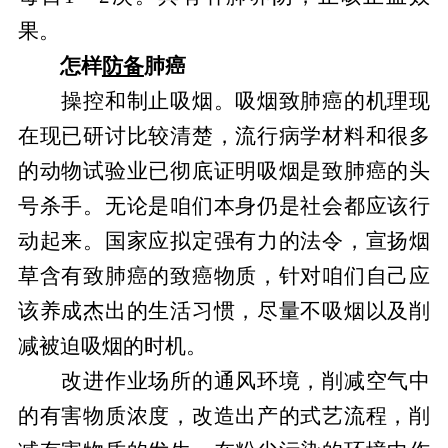
果。
怎样
防备
肺癌
操控和制止吸烟。吸烟致肺癌的机理现
在现已研讨比较清楚，流行病学材料和很多
的动物试验业已彻底证明吸烟是致肺癌的头
号杀手。无论是咱们本身仍是社会都应该行
动起来。国家应拟定强有力的法令，宣扬烟
草含有致肺癌的致癌物质，针对咱们自己应
该养成杰出的生活习惯，尽量不吸烟以及削
减被迫吸烟的时机。
改进作业场所的通风环境，削减空气中
的有害物质浓度，改造出产的式艺流程，削