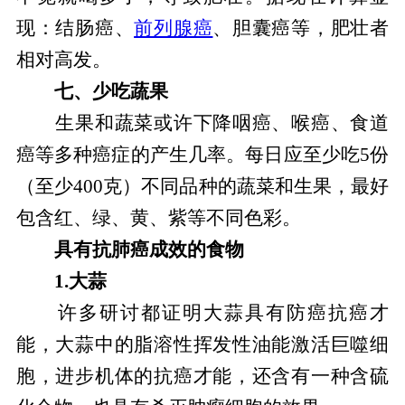
现：结肠癌、
前列腺癌
、胆囊癌等，肥壮者
相对高发。
七、少吃蔬果
生果和蔬菜或许下降咽癌、喉癌、食道
癌等多种癌症的产生几率。每日应至少吃5份
（至少400克）不同品种的蔬菜和生果，最好
包含红、绿、黄、紫等不同色彩。
具有抗肺癌成效的食物
1.大蒜
许多研讨都证明大蒜具有防癌抗癌才
能，大蒜中的脂溶性挥发性油能激活巨噬细
胞，进步机体的抗癌才能，还含有一种含硫