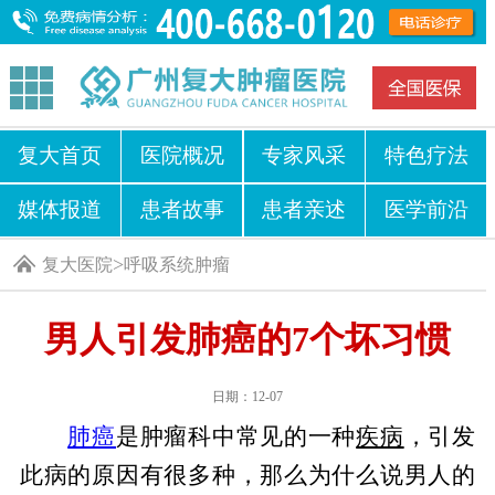
复大首页
医院概况
专家风采
特色疗法
媒体报道
患者故事
患者亲述
医学前沿
>
复大医院
呼吸系统肿瘤
男人引发肺癌的7个坏习惯
日期：12-07
肺癌
是肿瘤科中常见的一种
疾病
，引发
此病的原因有很多种，那么为什么说男人的