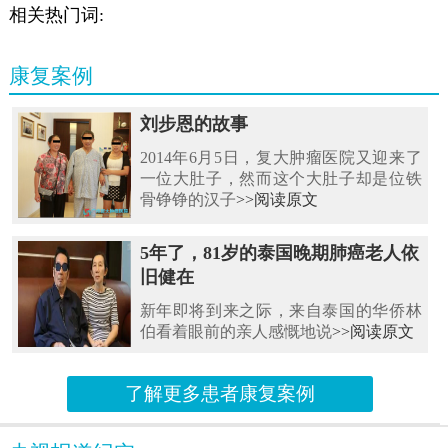
相关热门词:
康复案例
刘步恩的故事
2014年6月5日，复大肿瘤医院又迎来了
一位大肚子，然而这个大肚子却是位铁
骨铮铮的汉子
>>阅读原文
5年了，81岁的泰国晚期肺癌老人依
旧健在
新年即将到来之际，来自泰国的华侨林
伯看着眼前的亲人感慨地说
>>阅读原文
了解更多患者康复案例