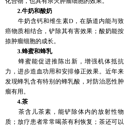
化合物，也具有杀灭肿瘤细胞的效果。
2.牛奶和酸奶
牛奶含钙和维生素D，在肠道内能与致
癌物质相结合，铲除其有害效果；酸奶能按
捺肿瘤细胞的成长。
3.蜂蜜和蜂乳
蜂蜜能促进推陈出新，增强机体抵抗
力，进步造血功用和安排修正效果。近年来
发现蜂乳含有特别的蜂乳酸，对防治恶性肿
瘤有用。
4.茶
茶含儿茶素，能铲除体内的放射性物
质；放疗患者常常喝茶有利恢复；茶还可以