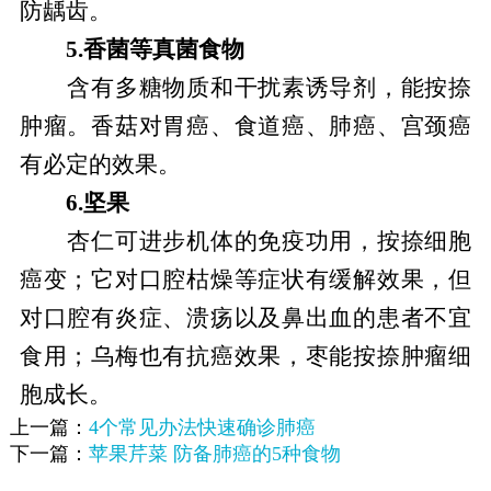
防龋齿。
5.香菌等真菌食物
含有多糖物质和干扰素诱导剂，能按捺
肿瘤。香菇对胃癌、食道癌、肺癌、宫颈癌
有必定的效果。
6.坚果
杏仁可进步机体的免疫功用，按捺细胞
癌变；它对口腔枯燥等症状有缓解效果，但
对口腔有炎症、溃疡以及鼻出血的患者不宜
食用；乌梅也有抗癌效果，枣能按捺肿瘤细
胞成长。
上一篇：
4个常见办法快速确诊肺癌
下一篇：
苹果芹菜 防备肺癌的5种食物