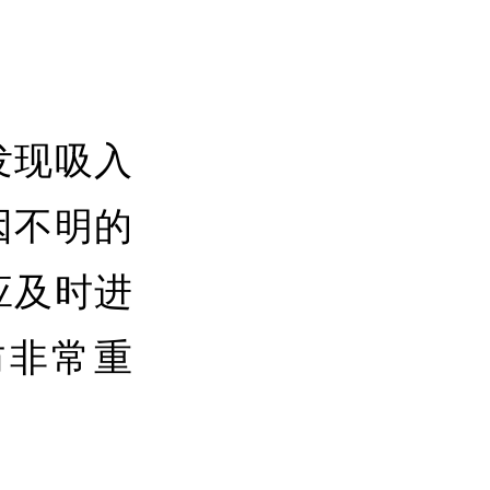
发现吸入
因不明的
应及时进
防非常重