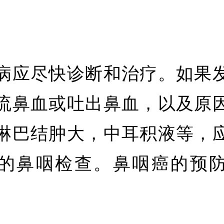
病应尽快诊断和治疗。如果
流鼻血或吐出鼻血，以及原
淋巴结肿大，中耳积液等，
的鼻咽检查。鼻咽癌的预