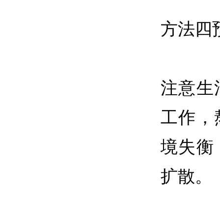
方法四
注意生
工作，
境失衡
扩散。