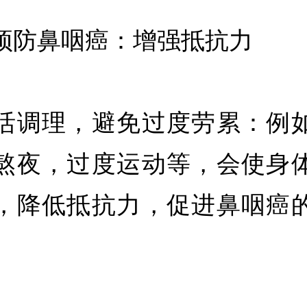
预防鼻咽癌：增强抵抗力
活调理，避免过度劳累：例
熬夜，过度运动等，会使身
，降低抵抗力，促进鼻咽癌