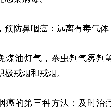
，预防鼻咽癌：远离有毒气体
免煤油灯气，杀虫剂气雾剂
积极戒烟和戒烟。
咽癌的第三种方法：及时治