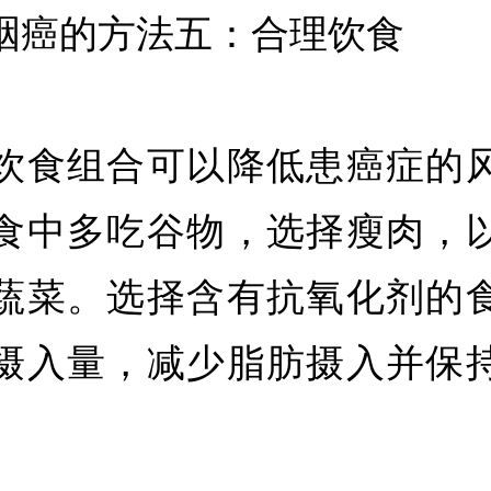
咽癌的方法五：合理饮食
饮食组合可以降低患癌症的
食中多吃谷物，选择瘦肉，
蔬菜。选择含有抗氧化剂的
摄入量，减少脂肪摄入并保