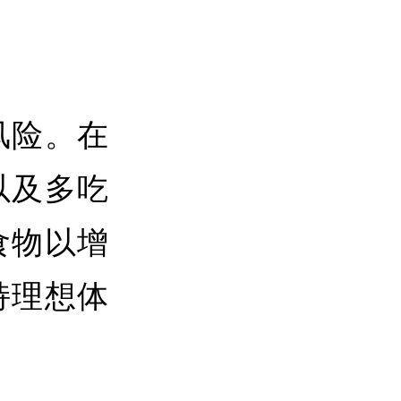
风险。在
以及多吃
食物以增
持理想体