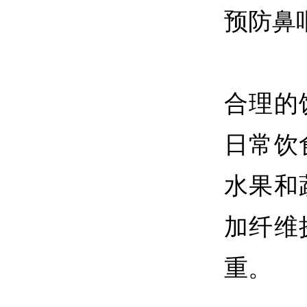
预防鼻
合理的
日常饮
水果和
加纤维
重。