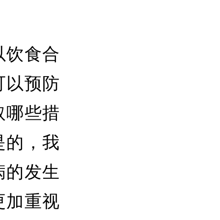
以饮食合
可以预防
取哪些措
是的，我
病的发生
更加重视