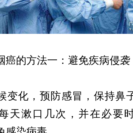
咽癌的方法一：避免疾病侵袭
候变化，预防感冒，保持鼻
每天漱口几次，并在必要
免感染病毒。