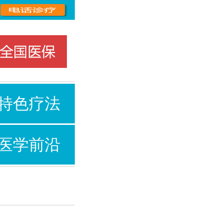
特色疗法
医学前沿