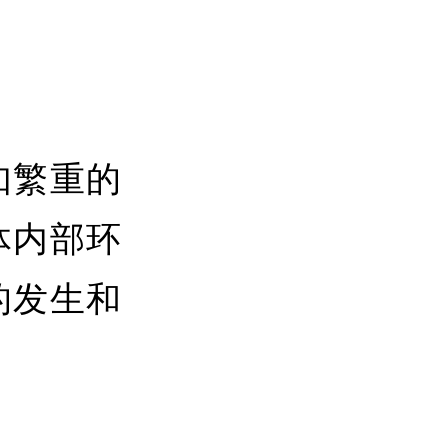
如繁重的
体内部环
的发生和